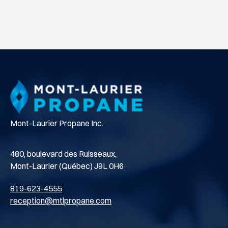
Mont-Laurier Propane Inc.
480, boulevard des Ruisseaux,
Mont-Laurier (Québec) J9L 0H6
819-623-4555
reception@mtlpropane.com