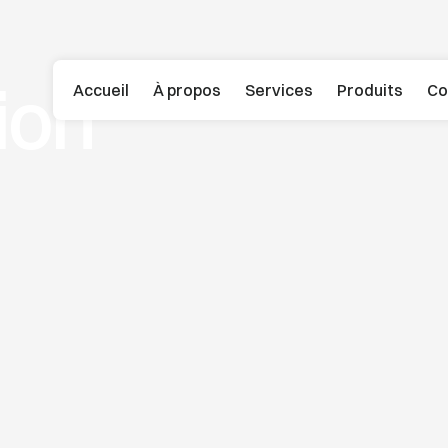
ion
Accueil
À propos
Services
Produits
Co