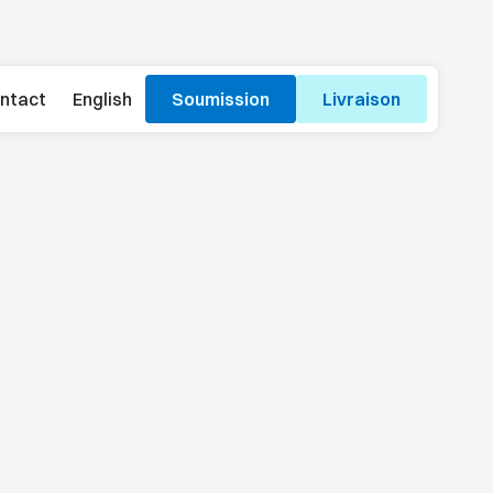
ntact
English
Soumission
Livraison